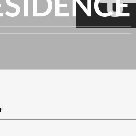
ESIDENCE
E