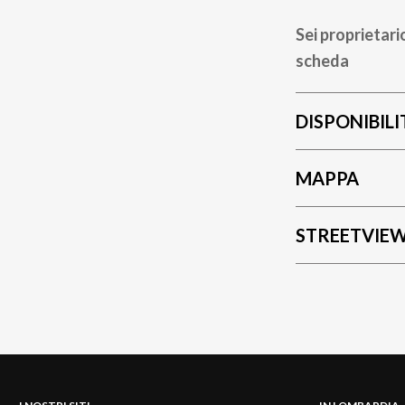
Sei proprietari
scheda
DISPONIBILI
MAPPA
STREETVIE