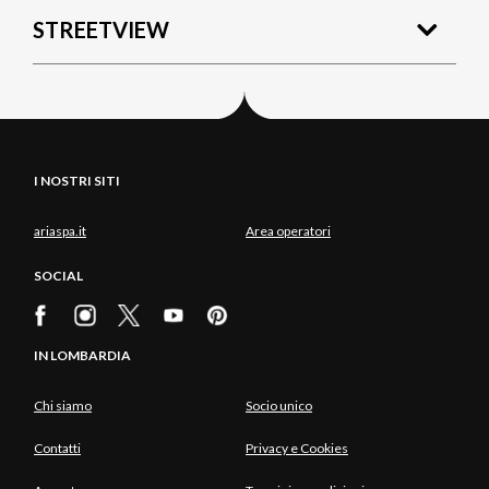
STREETVIEW
I NOSTRI SITI
ariaspa.it
Area operatori
SOCIAL
IN LOMBARDIA
Chi siamo
Socio unico
Contatti
Privacy e Cookies