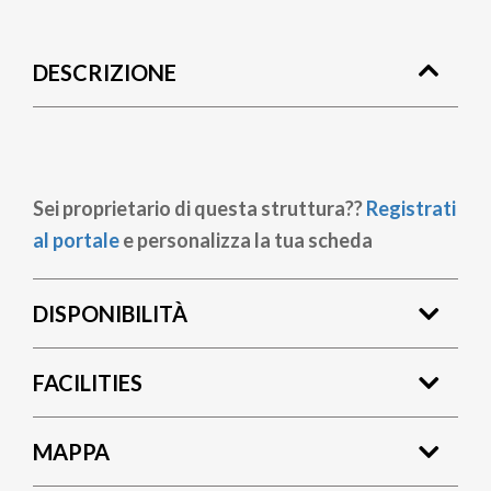
Briciole
di
DESCRIZIONE
pane
Sei proprietario di questa struttura??
Registrati
al portale
e personalizza la tua scheda
DISPONIBILITÀ
FACILITIES
MAPPA