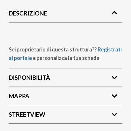
di
DESCRIZIONE
pane
Sei proprietario di questa struttura??
Registrati
al portale
e personalizza la tua scheda
DISPONIBILITÀ
MAPPA
STREETVIEW