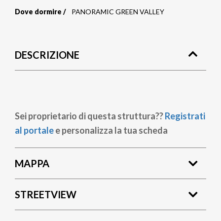
Dove dormire
PANORAMIC GREEN VALLEY
Briciole
di
DESCRIZIONE
pane
Sei proprietario di questa struttura??
Registrati
al portale
e personalizza la tua scheda
MAPPA
STREETVIEW