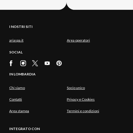
I NOSTRI SITI
ariaspa.it
Area operatori
SOCIAL
IN LOMBARDIA
Chi siamo
Socio unico
Contatti
Privacy e Cookies
Area stampa
Termini e condizioni
INTEGRATO CON