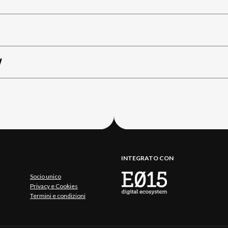
W
INTEGRATO CON
Socio unico
Privacy e Cookies
Termini e condizioni