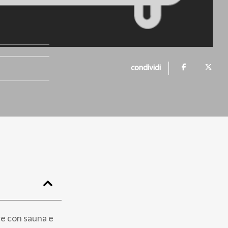
condividi
re con sauna e