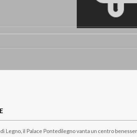
E
 di Legno, il Palace Pontedilegno vanta un centro benesse