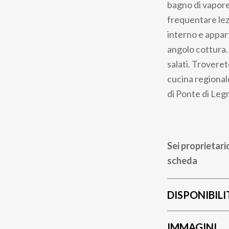
bagno di vapore,
frequentare lez
interno e appar
angolo cottura. 
salati. Troveret
cucina regionale
di Ponte di Legn
Sei proprietari
scheda
DISPONIBILI
IMMAGINI