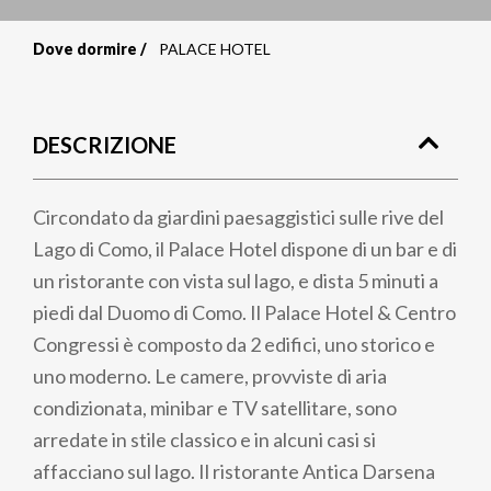
Dove dormire
PALACE HOTEL
Briciole
di
DESCRIZIONE
pane
Circondato da giardini paesaggistici sulle rive del
Lago di Como, il Palace Hotel dispone di un bar e di
un ristorante con vista sul lago, e dista 5 minuti a
piedi dal Duomo di Como. Il Palace Hotel & Centro
Congressi è composto da 2 edifici, uno storico e
uno moderno. Le camere, provviste di aria
condizionata, minibar e TV satellitare, sono
arredate in stile classico e in alcuni casi si
affacciano sul lago. Il ristorante Antica Darsena