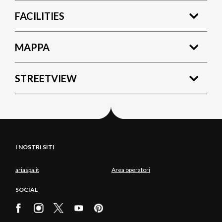
FACILITIES
MAPPA
STREETVIEW
I NOSTRI SITI
ariaspa.it
Area operatori
SOCIAL