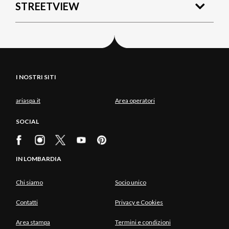
STREETVIEW
I NOSTRI SITI
ariaspa.it
Area operatori
SOCIAL
IN LOMBARDIA
Chi siamo
Socio unico
Contatti
Privacy e Cookies
Area stampa
Termini e condizioni