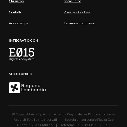
Chi siamo
Socio unico
Contatti
Privacy e Cookies
Area stampa
Termini e condizioni
INTEGRATO CON
SOCIO UNICO
© Copyright Aria S.p.A. - Azienda Regionale per l'Innovazione e gli
Acquisti Tutti i diritti riservati - Società unipersonale Piazza Gae
Aulenti, 1 20154 Milano | Telefono 39.02 39331.1 | PEC