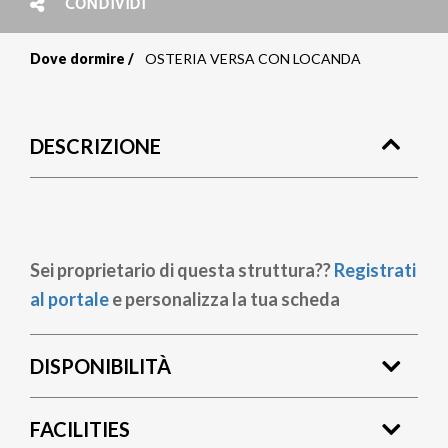
CONDIVIDI
Dove dormire
OSTERIA VERSA CON LOCANDA
Briciole
di
DESCRIZIONE
pane
Sei proprietario di questa struttura??
Registrati
al portale
e personalizza la tua scheda
DISPONIBILITÀ
FACILITIES