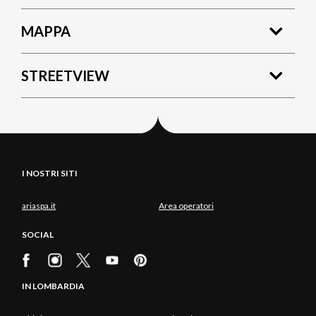
MAPPA
STREETVIEW
I NOSTRI SITI
ariaspa.it
Area operatori
SOCIAL
IN LOMBARDIA