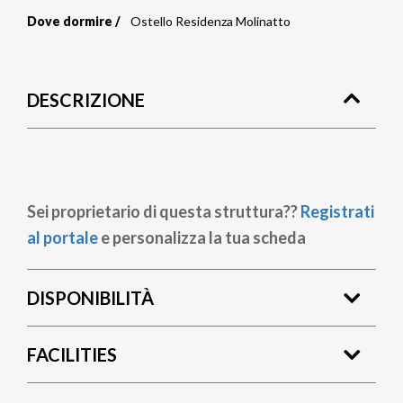
Dove dormire
Ostello Residenza Molinatto
Briciole
di
DESCRIZIONE
pane
Sei proprietario di questa struttura??
Registrati
al portale
e personalizza la tua scheda
DISPONIBILITÀ
FACILITIES