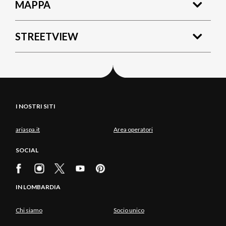
MAPPA
STREETVIEW
I NOSTRI SITI
ariaspa.it
Area operatori
SOCIAL
IN LOMBARDIA
Chi siamo
Socio unico