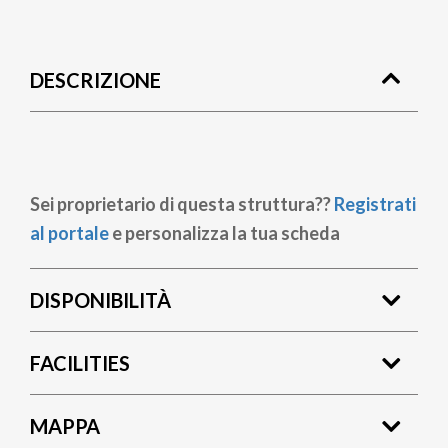
Briciole
di
DESCRIZIONE
pane
Sei proprietario di questa struttura??
Registrati
al portale
e personalizza la tua scheda
DISPONIBILITÀ
FACILITIES
MAPPA