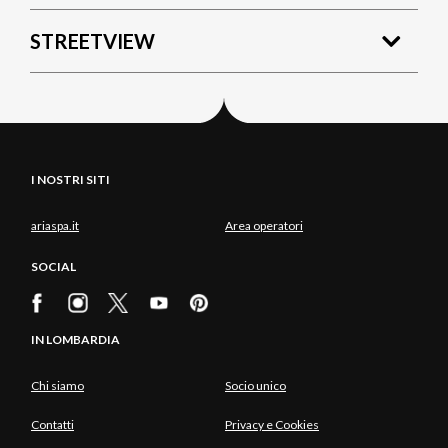
STREETVIEW
I NOSTRI SITI
ariaspa.it
Area operatori
SOCIAL
IN LOMBARDIA
Chi siamo
Socio unico
Contatti
Privacy e Cookies