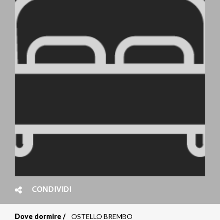
CONDIVIDI
Dove dormire
OSTELLO BREMBO