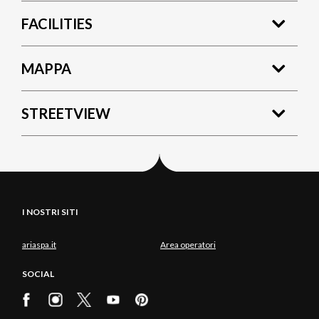
FACILITIES
MAPPA
STREETVIEW
I NOSTRI SITI
ariaspa.it
Area operatori
SOCIAL