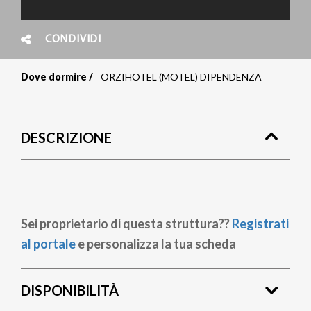
CONDIVIDI
Dove dormire
ORZIHOTEL (MOTEL) DIPENDENZA
Briciole
di
DESCRIZIONE
pane
Sei proprietario di questa struttura??
Registrati
al portale
e personalizza la tua scheda
DISPONIBILITÀ