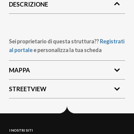
DESCRIZIONE
pane
Sei proprietario di questa struttura??
Registrati
al portale
e personalizza la tua scheda
MAPPA
STREETVIEW
I NOSTRI SITI