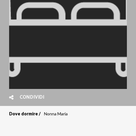
CONDIVIDI
Dove dormire
Nonna Maria
Briciole
di