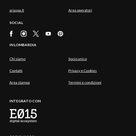
ariaspa.it
Area operatori
SOCIAL
IN LOMBARDIA
Chi siamo
Socio unico
Contatti
Privacy e Cookies
Area stampa
Termini e condizioni
INTEGRATO CON