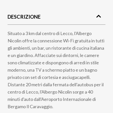
Briciole
di
DESCRIZIONE
pane
Situato a 3 km dal centro di Lecco, l'Albergo
Nicolin offre la connessione Wi-Fi gratuita in tutti
gli ambienti, un bar, un ristorante di cucina italiana
e un giardino. Affacciate sui dintorni, le camere
sono climatizzate e dispongono di arredi in stile
moderno, una TV a schermo piatto e un bagno
privato con set di cortesia e asciugacapelli.
Distante 20 metri dalla fermata dell'autobus per il
centro di Lecco, l'Albergo Nicolin sorge a 40
minuti d'auto dall'Aeroporto Internazionale di
Bergamo Il Caravaggio.