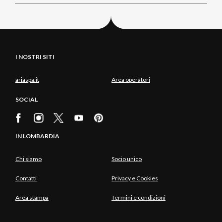
I NOSTRI SITI
ariaspa.it
Area operatori
SOCIAL
IN LOMBARDIA
Chi siamo
Socio unico
Contatti
Privacy e Cookies
Area stampa
Termini e condizioni