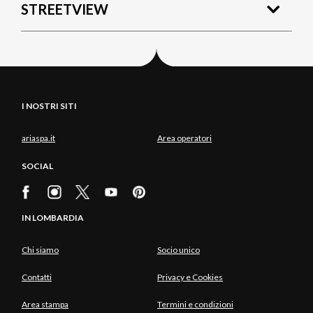
STREETVIEW
I NOSTRI SITI
ariaspa.it
Area operatori
SOCIAL
IN LOMBARDIA
Chi siamo
Socio unico
Contatti
Privacy e Cookies
Area stampa
Termini e condizioni