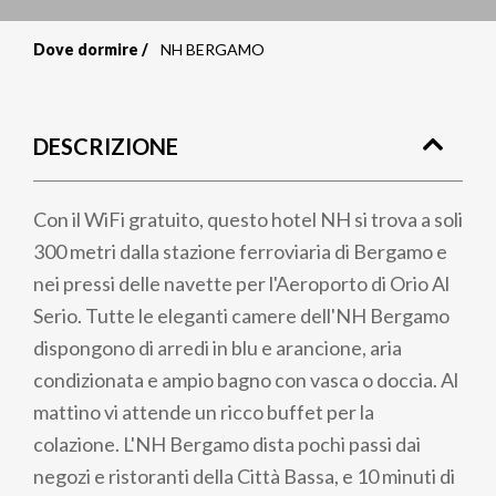
Dove dormire
NH BERGAMO
Briciole
di
DESCRIZIONE
pane
Con il WiFi gratuito, questo hotel NH si trova a soli
300 metri dalla stazione ferroviaria di Bergamo e
nei pressi delle navette per l'Aeroporto di Orio Al
Serio. Tutte le eleganti camere dell'NH Bergamo
dispongono di arredi in blu e arancione, aria
condizionata e ampio bagno con vasca o doccia. Al
mattino vi attende un ricco buffet per la
colazione. L'NH Bergamo dista pochi passi dai
negozi e ristoranti della Città Bassa, e 10 minuti di