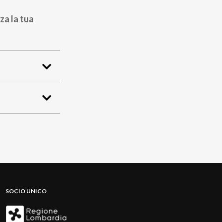
za la tua
SOCIO UNICO