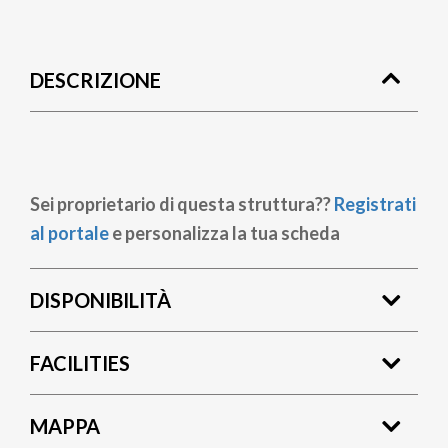
Briciole
di
DESCRIZIONE
pane
Sei proprietario di questa struttura??
Registrati
al portale
e personalizza la tua scheda
DISPONIBILITÀ
FACILITIES
MAPPA