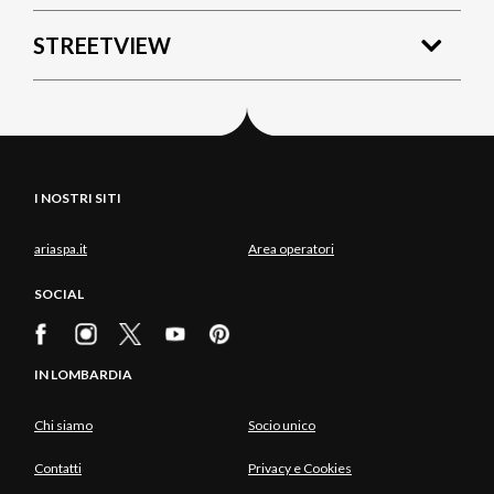
STREETVIEW
I NOSTRI SITI
ariaspa.it
Area operatori
SOCIAL
IN LOMBARDIA
Chi siamo
Socio unico
Contatti
Privacy e Cookies