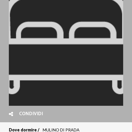
CONDIVIDI
Dove dormire
MULINO DI PRADA