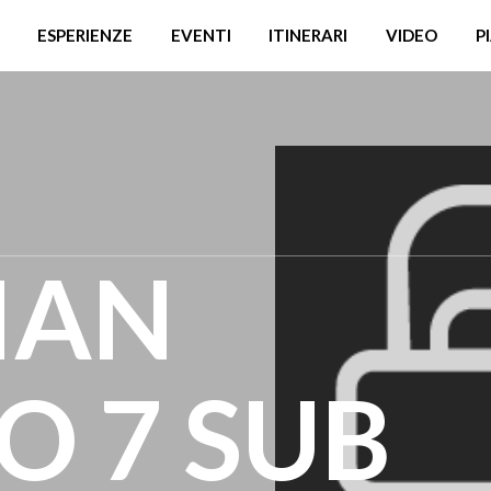
ESPERIENZE
EVENTI
ITINERARI
VIDEO
P
IAN
 7 SUB