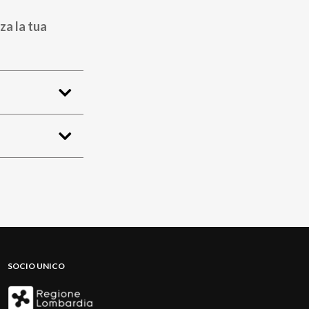
za la tua
SOCIO UNICO