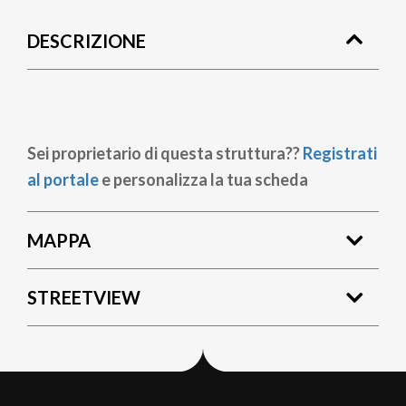
di
DESCRIZIONE
pane
Sei proprietario di questa struttura??
Registrati
al portale
e personalizza la tua scheda
MAPPA
STREETVIEW