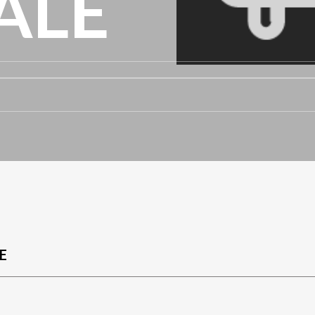
ALE
E