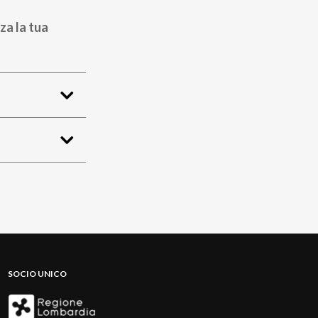
za la tua
SOCIO UNICO