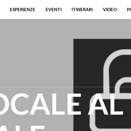
ESPERIENZE
EVENTI
ITINERARI
VIDEO
P
CALE AL