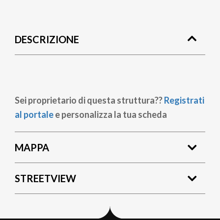
Briciole
di
DESCRIZIONE
pane
Sei proprietario di questa struttura??
Registrati
al portale
e personalizza la tua scheda
MAPPA
STREETVIEW