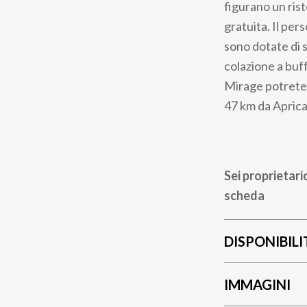
figurano un rist
gratuita. Il per
sono dotate di 
colazione a buff
Mirage potrete p
47 km da Aprica
Sei proprietari
scheda
DISPONIBILI
IMMAGINI