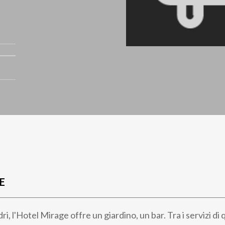
E
ri, l'Hotel Mirage offre un giardino, un bar. Tra i servizi di