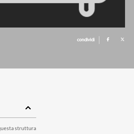
condividi
 questa struttura