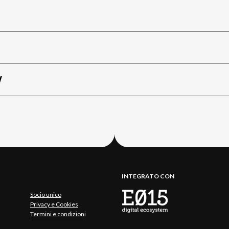
W
INTEGRATO CON
Socio unico
Privacy e Cookies
Termini e condizioni