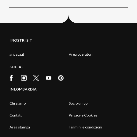
I NOSTRI SITI
ariaspa.it
Area operatori
SOCIAL
IN LOMBARDIA
Chi siamo
Socio unico
Contatti
Privacy e Cookies
Area stampa
Termini e condizioni