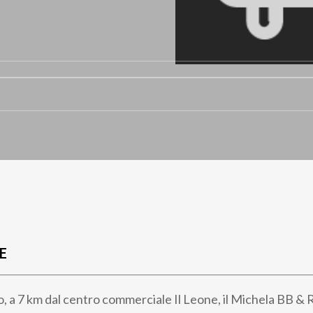
E
o, a 7 km dal centro commerciale Il Leone, il Michela BB & R