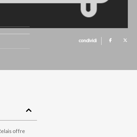
condividi
elais offre