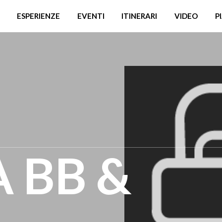
ESPERIENZE
EVENTI
ITINERARI
VIDEO
P
 BB &