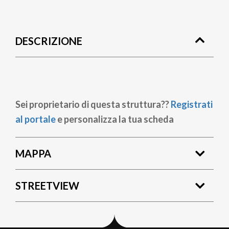
Briciole
di
DESCRIZIONE
pane
Sei proprietario di questa struttura??
Registrati
al portale
e personalizza la tua scheda
MAPPA
STREETVIEW