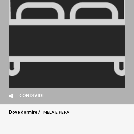
CONDIVIDI
Dove dormire
MELA E PERA
Briciole
di