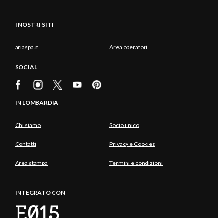
I NOSTRI SITI
ariaspa.it
Area operatori
SOCIAL
IN LOMBARDIA
Chi siamo
Socio unico
Contatti
Privacy e Cookies
Area stampa
Termini e condizioni
INTEGRATO CON