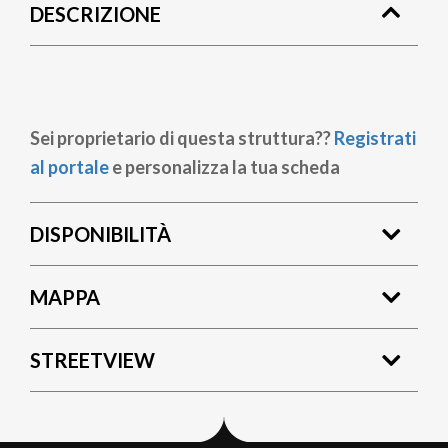
DESCRIZIONE
pane
Sei proprietario di questa struttura??
Registrati
al portale
e personalizza la tua scheda
DISPONIBILITÀ
MAPPA
STREETVIEW