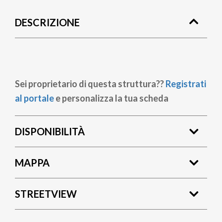
di
DESCRIZIONE
pane
Sei proprietario di questa struttura??
Registrati
al portale
e personalizza la tua scheda
DISPONIBILITÀ
MAPPA
STREETVIEW