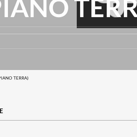
PIANO TERR
PIANO TERRA)
E