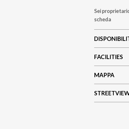
Sei proprietari
scheda
DISPONIBILI
FACILITIES
MAPPA
STREETVIE