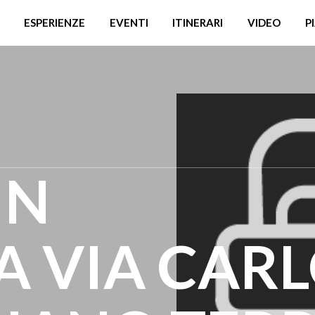
ESPERIENZE
EVENTI
ITINERARI
VIDEO
P
IN
 VIA CAR