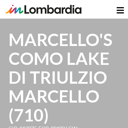
Salta
al
MARCELLO'S
contenuto
principale
COMO LAKE
DI TRIULZIO
MARCELLO
(710)