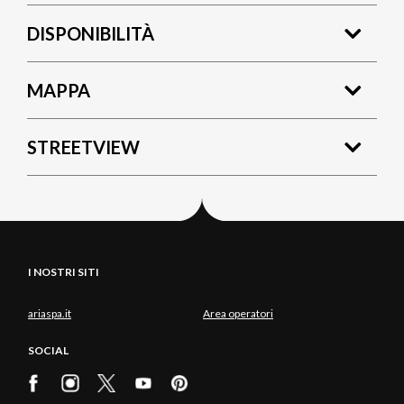
DISPONIBILITÀ
MAPPA
STREETVIEW
I NOSTRI SITI
ariaspa.it
Area operatori
SOCIAL