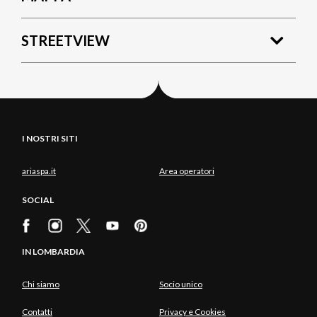
STREETVIEW
I NOSTRI SITI
ariaspa.it
Area operatori
SOCIAL
IN LOMBARDIA
Chi siamo
Socio unico
Contatti
Privacy e Cookies