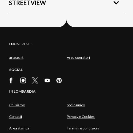
STREETVIEW
I NOSTRI SITI
ariaspa.it
Area operatori
SOCIAL
IN LOMBARDIA
Chi siamo
Socio unico
Contatti
Privacy e Cookies
Area stampa
Termini e condizioni