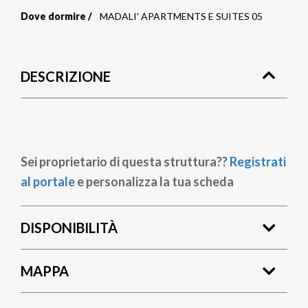
Dove dormire
MADALI' APARTMENTS E SUITES 05
Briciole
di
DESCRIZIONE
pane
Sei proprietario di questa struttura??
Registrati
al portale
e personalizza la tua scheda
DISPONIBILITÀ
MAPPA