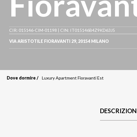
Fioravant
CIR: 015146-CIM-01198 | CIN: IT015146B4Z9KD63J5
VIA ARISTOTILE FIORAVANTI 29
,
20154
MILANO
Dove dormire
Luxury Apartment Fioravanti Est
Briciole
di
pane
DESCRIZION