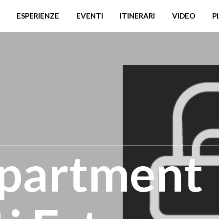
ESPERIENZE
EVENTI
ITINERARI
VIDEO
P
partment