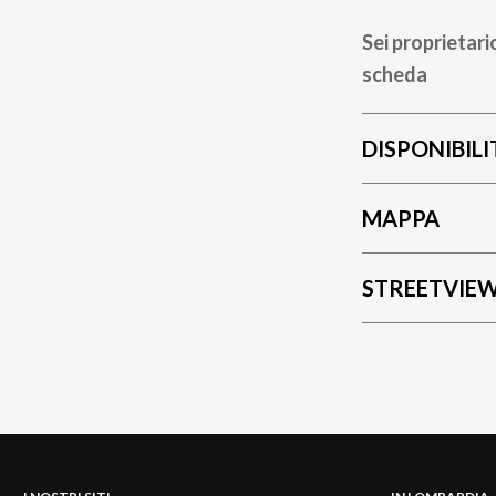
Sei proprietari
scheda
DISPONIBILI
MAPPA
STREETVIE