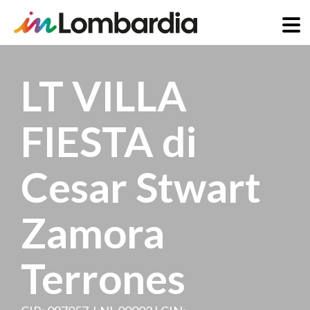
Salta
al
LT VILLA
contenuto
principale
FIESTA di
Cesar Stwart
Zamora
Terrones