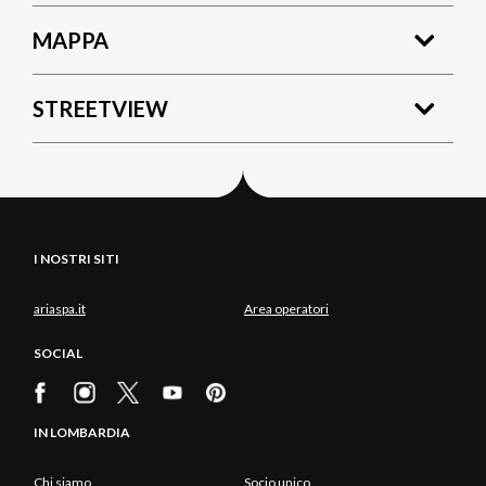
MAPPA
STREETVIEW
I NOSTRI SITI
ariaspa.it
Area operatori
SOCIAL
IN LOMBARDIA
Chi siamo
Socio unico