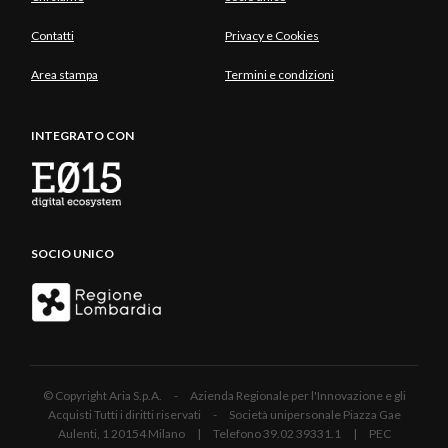
Contatti
Privacy e Cookies
Area stampa
Termini e condizioni
INTEGRATO CON
SOCIO UNICO
© Copyright Aria S.p.A. - Azienda Regionale per l'Innovazione e gli
Acquisti Tutti i diritti riservati - Società unipersonale Piazza Gae
Aulenti, 1 20154 Milano | Telefono 39.02 39331.1 | PEC