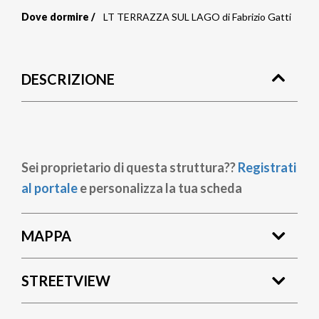
Dove dormire
LT TERRAZZA SUL LAGO di Fabrizio Gatti
Briciole
di
DESCRIZIONE
pane
Sei proprietario di questa struttura??
Registrati
al portale
e personalizza la tua scheda
MAPPA
STREETVIEW