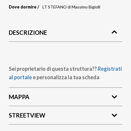
Dove dormire
LT STEFANO di Massimo Bigiolli
Briciole
di
DESCRIZIONE
pane
Sei proprietario di questa struttura??
Registrati
al portale
e personalizza la tua scheda
MAPPA
STREETVIEW