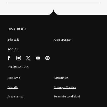
I NOSTRI SITI
ariaspa.it
Area operatori
SOCIAL
IN LOMBARDIA
Chi siamo
Socio unico
Contatti
Privacy e Cookies
Area stampa
Termini e condizioni