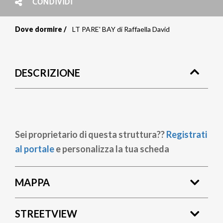
CONDIVIDI
Dove dormire
LT PARE' BAY di Raffaella David
Briciole
di
DESCRIZIONE
pane
Sei proprietario di questa struttura??
Registrati
al portale
e personalizza la tua scheda
MAPPA
STREETVIEW