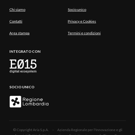
Chi siamo
Socio unico
Contatti
Privacy e Cookies
Area stampa
Termini e condizioni
INTEGRATO CON
SOCIO UNICO
© Copyright Aria S.p.A. - Azienda Regionale per l'Innovazione e gli