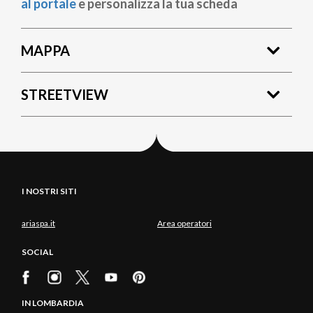
al portale
e personalizza la tua scheda
MAPPA
STREETVIEW
I NOSTRI SITI
ariaspa.it
Area operatori
SOCIAL
IN LOMBARDIA