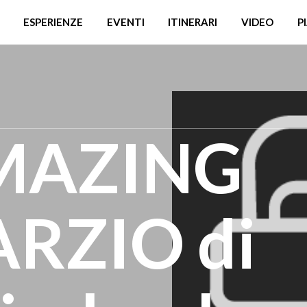
ESPERIENZE
EVENTI
ITINERARI
VIDEO
P
MAZING
ARZIO di