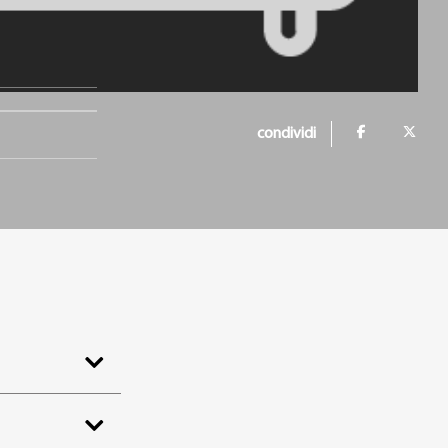
condividi