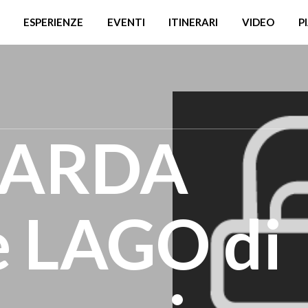
ESPERIENZE
EVENTI
ITINERARI
VIDEO
P
SARDA
 LAGO di