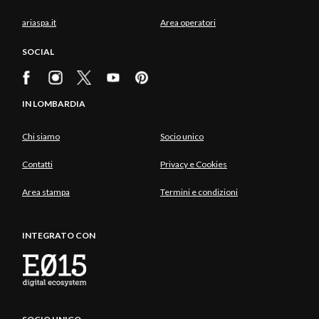
ariaspa.it
Area operatori
SOCIAL
IN LOMBARDIA
Chi siamo
Socio unico
Contatti
Privacy e Cookies
Area stampa
Termini e condizioni
INTEGRATO CON