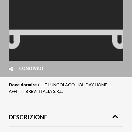
CONDIVIDI
Dove dormire
LT LUNGOLAGO HOLIDAY HOME -
Briciole
AFFITTI BREVI ITALIA S.R.L.
di
pane
DESCRIZIONE