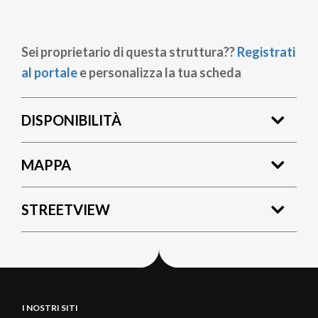
Sei proprietario di questa struttura??
Registrati
al portale
e personalizza la tua scheda
DISPONIBILITÀ
MAPPA
STREETVIEW
I NOSTRI SITI