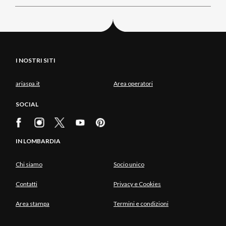
I NOSTRI SITI
ariaspa.it
Area operatori
SOCIAL
IN LOMBARDIA
Chi siamo
Socio unico
Contatti
Privacy e Cookies
Area stampa
Termini e condizioni