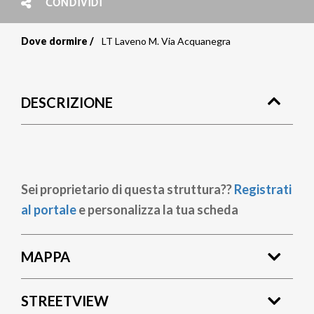
CONDIVIDI
Dove dormire
LT Laveno M. Via Acquanegra
Briciole
di
DESCRIZIONE
pane
Sei proprietario di questa struttura??
Registrati
al portale
e personalizza la tua scheda
MAPPA
STREETVIEW