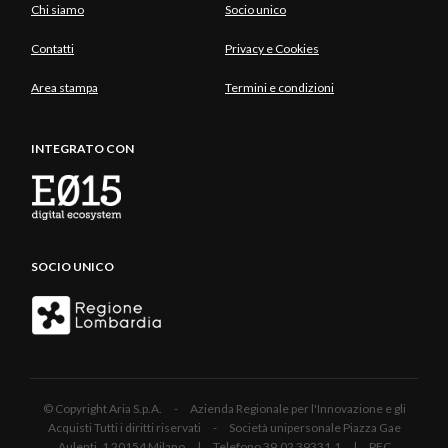
Chi siamo
Socio unico
Contatti
Privacy e Cookies
Area stampa
Termini e condizioni
INTEGRATO CON
SOCIO UNICO
© Copyright Aria S.p.A. - Azienda Regionale per l'Innovazione e gli
Acquisti Tutti i diritti riservati - Società unipersonale Piazza Gae
Aulenti, 1 20154 Milano | Telefono 39.02 39331.1 | PEC