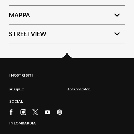
MAPPA
STREETVIEW
I NOSTRI SITI
ariaspa.it
Area operatori
SOCIAL
IN LOMBARDIA