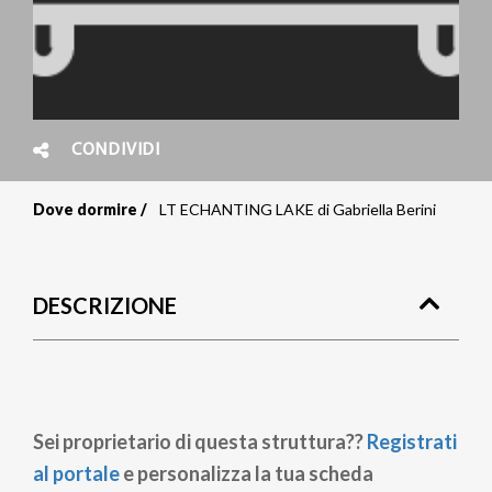
CONDIVIDI
Dove dormire
LT ECHANTING LAKE di Gabriella Berini
Briciole
di
DESCRIZIONE
pane
Sei proprietario di questa struttura??
Registrati
al portale
e personalizza la tua scheda