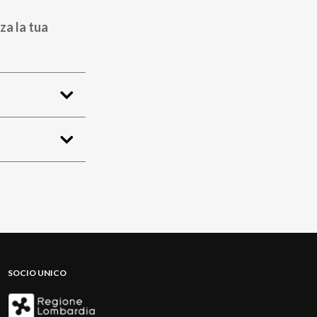
za la tua
SOCIO UNICO