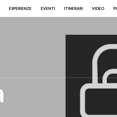
ESPERIENZE
EVENTI
ITINERARI
VIDEO
P
a