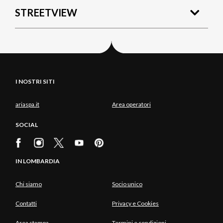
STREETVIEW
I NOSTRI SITI
ariaspa.it
Area operatori
SOCIAL
IN LOMBARDIA
Chi siamo
Socio unico
Contatti
Privacy e Cookies
Area stampa
Termini e condizioni