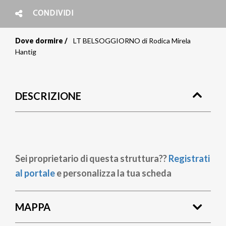
CONDIVIDI
Dove dormire
LT BELSOGGIORNO di Rodica Mirela
Briciole
Hantig
di
pane
DESCRIZIONE
Sei proprietario di questa struttura??
Registrati
al portale
e personalizza la tua scheda
MAPPA