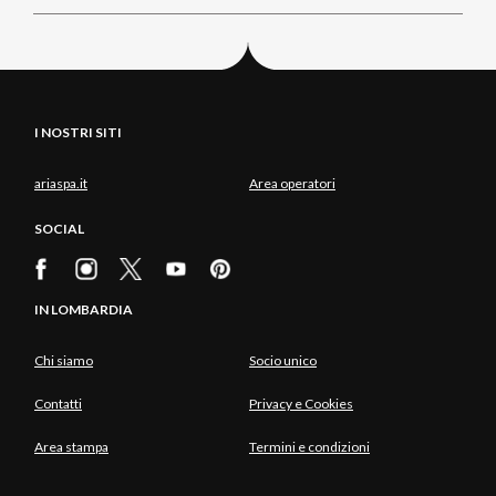
I NOSTRI SITI
ariaspa.it
Area operatori
SOCIAL
IN LOMBARDIA
Chi siamo
Socio unico
Contatti
Privacy e Cookies
Area stampa
Termini e condizioni