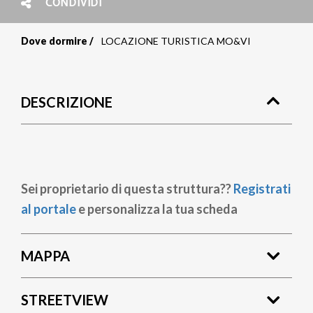
CONDIVIDI
Dove dormire
LOCAZIONE TURISTICA MO&VI
Briciole
di
DESCRIZIONE
pane
Sei proprietario di questa struttura??
Registrati
al portale
e personalizza la tua scheda
MAPPA
STREETVIEW