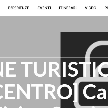
ESPERIENZE
EVENTI
ITINERARI
VIDEO
P
E TURISTI
ENTRO] Ca