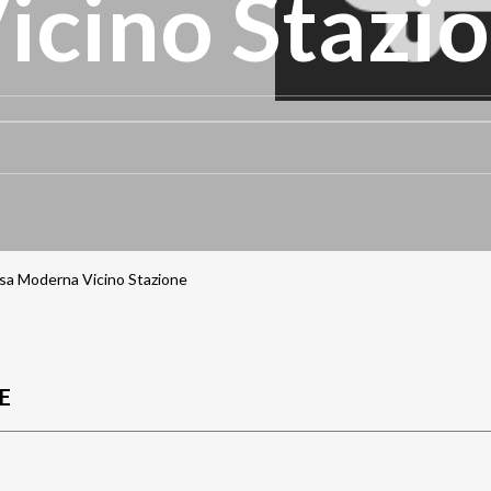
cino Stazi
Moderna Vicino Stazione
E