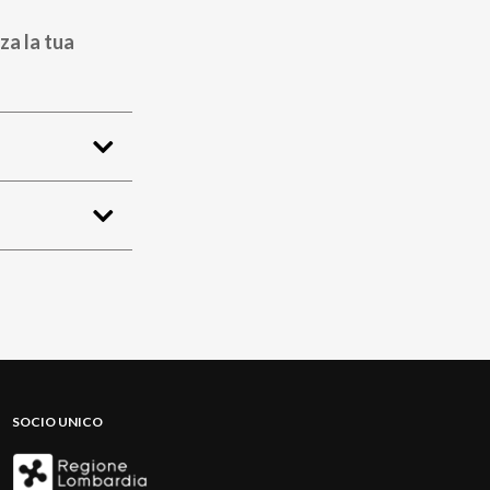
za la tua
SOCIO UNICO