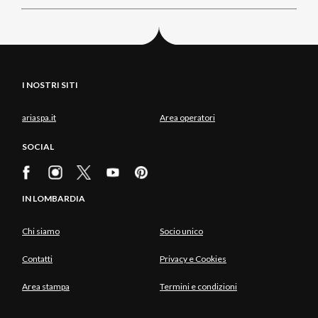
I NOSTRI SITI
ariaspa.it
Area operatori
SOCIAL
IN LOMBARDIA
Chi siamo
Socio unico
Contatti
Privacy e Cookies
Area stampa
Termini e condizioni