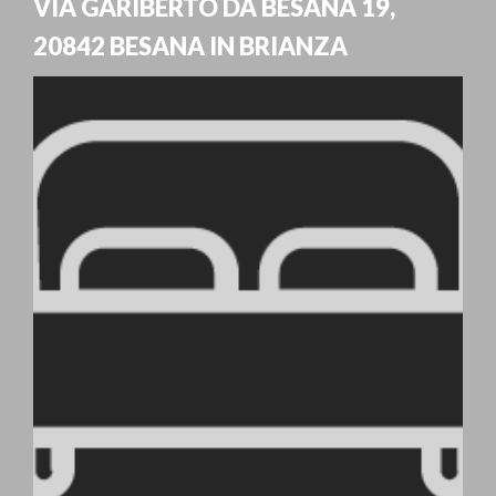
VIA GARIBERTO DA BESANA 19
,
20842
BESANA IN BRIANZA