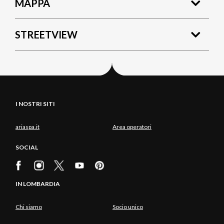
MAPPA
STREETVIEW
I NOSTRI SITI
ariaspa.it
Area operatori
SOCIAL
IN LOMBARDIA
Chi siamo
Socio unico