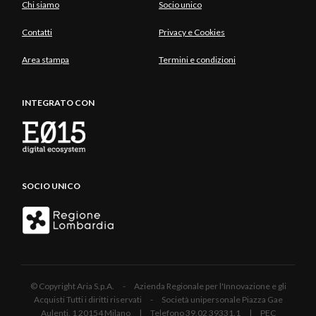
Chi siamo
Socio unico
Contatti
Privacy e Cookies
Area stampa
Termini e condizioni
INTEGRATO CON
SOCIO UNICO
© Copyright Aria S.p.A. - Azienda Regionale per l'Innovazione e gli
Acquisti Tutti i diritti riservati - Società unipersonale Piazza Gae
Aulenti, 1 20154 Milano | Telefono 39.02 39331.1 | PEC