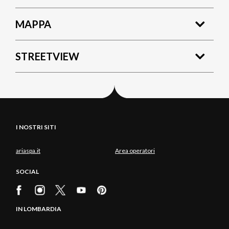
MAPPA
STREETVIEW
I NOSTRI SITI
ariaspa.it
Area operatori
SOCIAL
IN LOMBARDIA