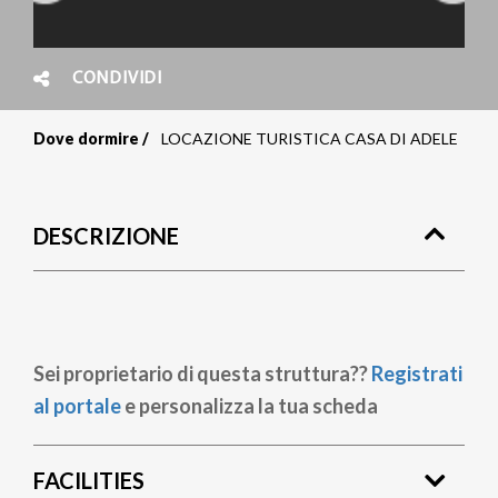
CONDIVIDI
Dove dormire
LOCAZIONE TURISTICA CASA DI ADELE
Briciole
di
DESCRIZIONE
pane
Sei proprietario di questa struttura??
Registrati
al portale
e personalizza la tua scheda
FACILITIES