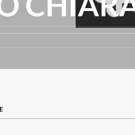
O CHIAR
E