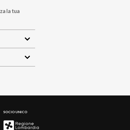
za la tua
SOCIO UNICO