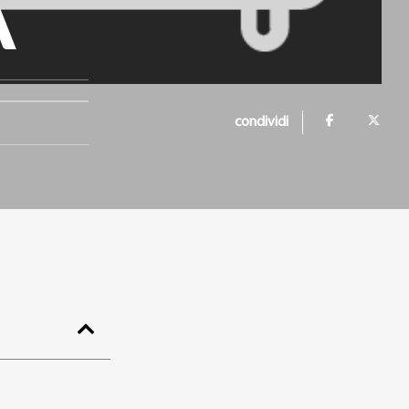
A
condividi