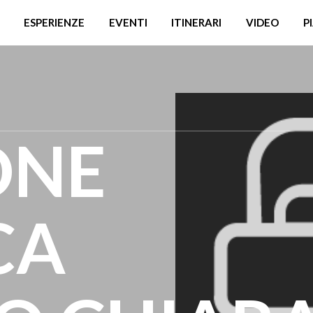
ESPERIENZE
EVENTI
ITINERARI
VIDEO
P
ONE
CA